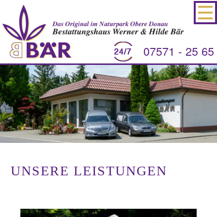
07571 - 25 65
UNSERE LEISTUNGEN