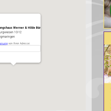
ungshaus Werner & Hilde Bär
Burgwiesen 10-12
igmaringen
lanung
von Ihrer Adresse: