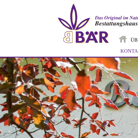
ÜB
KONTA