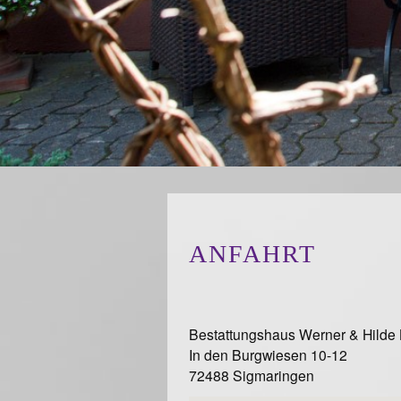
ANFAHRT
Bestattungshaus Werner & Hilde
In den Burgwiesen 10-12
72488 Sigmaringen