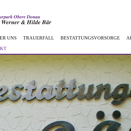
ER UNS
TRAUERFALL
BESTATTUNGSVORSORGE
A
KT