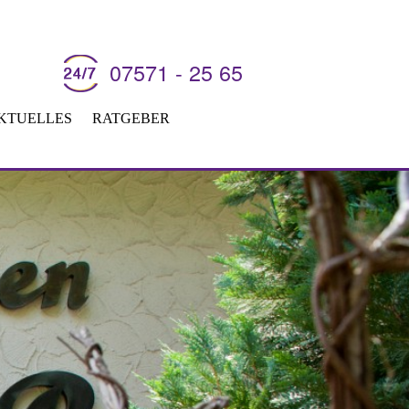
07571 - 25 65
Navigation
überspringen
KTUELLES
RATGEBER